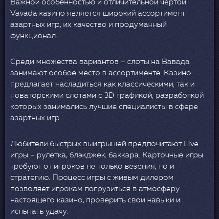
Важной особенностью и отличительной чертой
Vavada казино является широкий ассортимент
азартных игр, их качество и продуманный
функционал.
Среди множества вариантов – слоты на Вавада
занимают особое место в ассортименте. Казино
предлагает насладиться как классическими, так и
новаторскими слотами с 3D графикой, разработкой
которых занимались лучшие специалисты в сфере
азартных игр.
Любители быстрых выигрышей предпочитают Live
игры – рулетка, блэкджек, баккара. Карточные игры
требуют от игроков не только везения, но и
стратегию. Процесс игры с живым дилером
позволяет игрокам погрузиться в атмосферу
настоящего казино, проверить свои навыки и
испытать удачу.